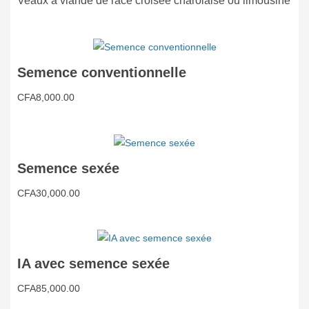
Veaux à viande de race croisée charolaise ou limousine
Semence conventionnelle
CFA
8,000.00
Semence sexée
CFA
30,000.00
IA avec semence sexée
CFA
85,000.00