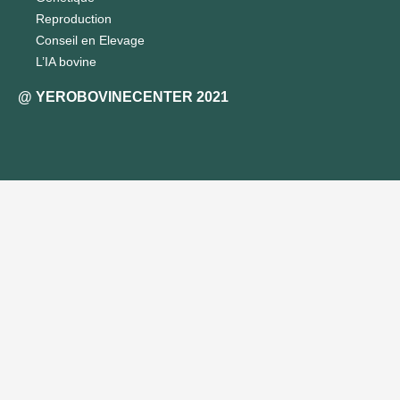
Reproduction
Conseil en Elevage
L’IA bovine
@ YEROBOVINECENTER 2021