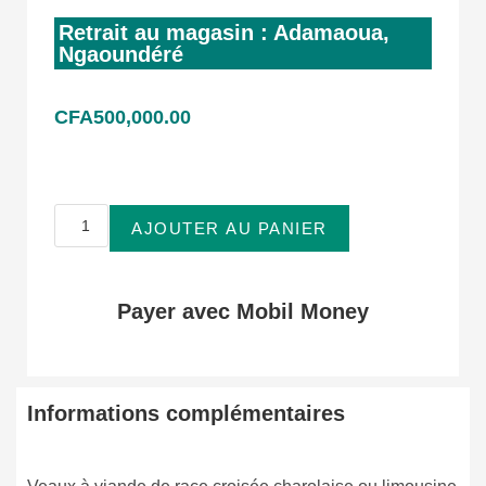
Retrait au magasin : Adamaoua,
Ngaoundéré
CFA
500,000.00
AJOUTER AU PANIER
Payer avec Mobil Money
Informations complémentaires