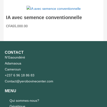
IA avec semence conventionnelle
CFA
55,000.00
CONTACT
N'Gaoundéré
Adamaoua
Cameroun
+237 6 96 18 86 83
Contact@yerobovinecenter.com
MENU
Qui sommes-nous?
Génétique